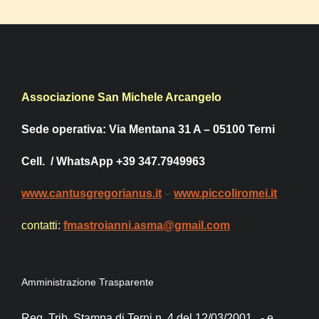
Associazione San Michele Arcangelo
Sede operativa: Via Mentana 31 A – 05100 Terni
Cell. / WhatsApp +39 347.7949963
www.cantusgregorianus.it
–
www.piccoliromei.it
contatti:
fmastroianni.asma@gmail.com
Amministrazione Trasparente
Reg. Trib. Stampa di Terni n. 4 del 12/03/2001 .- e