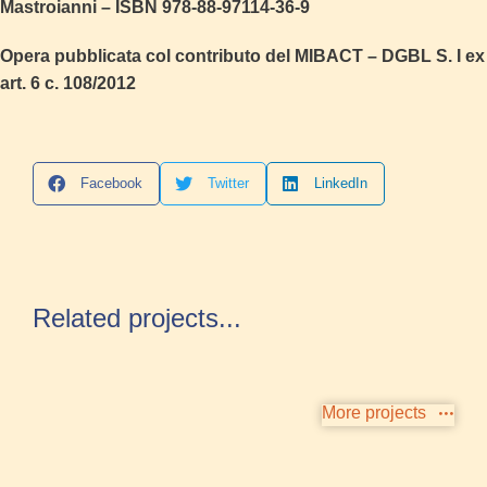
Mastroianni – ISBN 978-88-97114-36-9
Opera pubblicata col contributo del MIBACT – DGBL S. I ex
art. 6 c. 108/2012
Facebook
Twitter
LinkedIn
Related projects...
More projects