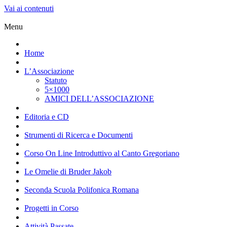
Vai ai contenuti
Menu
Home
L’Associazione
Statuto
5×1000
AMICI DELL’ASSOCIAZIONE
Editoria e CD
Strumenti di Ricerca e Documenti
Corso On Line Introduttivo al Canto Gregoriano
Le Omelie di Bruder Jakob
Seconda Scuola Polifonica Romana
Progetti in Corso
Attività Passate